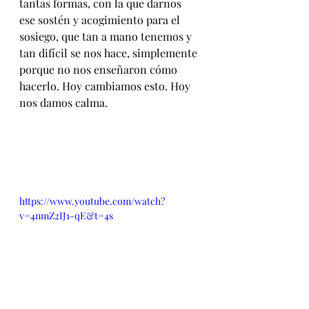
tantas formas, con la que darnos 
ese sostén y acogimiento para el 
sosiego, que tan a mano tenemos y 
tan difícil se nos hace, simplemente 
porque no nos enseñaron cómo 
hacerlo. Hoy cambiamos esto. Hoy 
nos damos calma.
https://www.youtube.com/watch?
v=4nmZ2IJ1-qE&t=4s