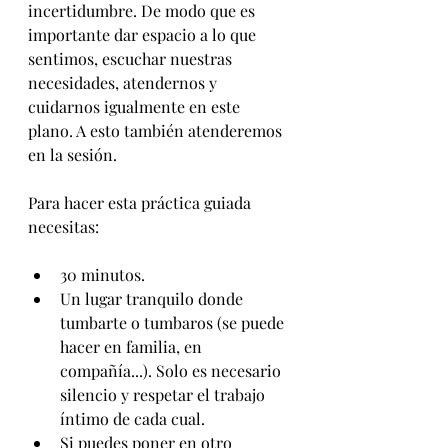
incertidumbre. De modo que es 
importante dar espacio a lo que 
sentimos, escuchar nuestras 
necesidades, atendernos y 
cuidarnos igualmente en este 
plano. A esto también atenderemos 
en la sesión. 
Para hacer esta práctica guiada 
necesitas:
30 minutos.
Un lugar tranquilo donde 
tumbarte o tumbaros (se puede 
hacer en familia, en 
compañía...). Solo es necesario 
silencio y respetar el trabajo 
íntimo de cada cual. 
Si puedes poner en otro 