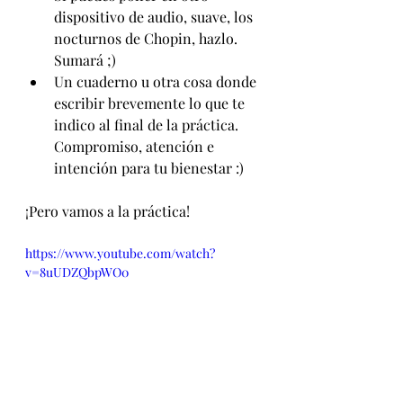
dispositivo de audio, suave, los 
nocturnos de Chopin, hazlo. 
Sumará ;)
Un cuaderno u otra cosa donde 
escribir brevemente lo que te 
indico al final de la práctica.  
Compromiso, atención e 
intención para tu bienestar :)
¡Pero vamos a la práctica!
https://www.youtube.com/watch?
v=8uUDZQbpWO0