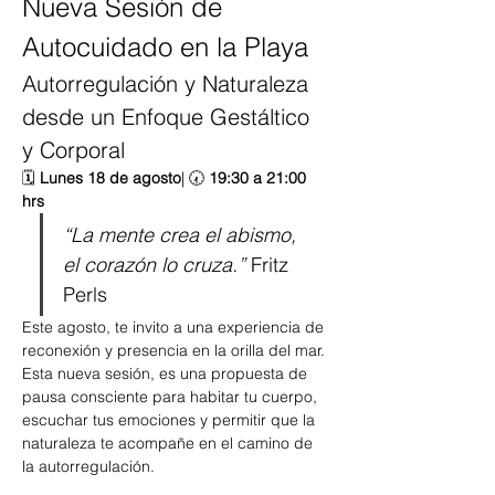
Nueva Sesión de 
Autocuidado en la Playa
Autorregulación y Naturaleza 
desde un Enfoque Gestáltico 
y Corporal
🗓️ 
Lunes 18 de agosto
| 🕢 
19:30 a 21:00 
hrs
“La mente crea el abismo, 
el corazón lo cruza.”
 Fritz 
Perls
Este agosto, te invito a una experiencia de 
reconexión y presencia en la orilla del mar. 
Esta nueva sesión, es una propuesta de 
pausa consciente para habitar tu cuerpo, 
escuchar tus emociones y permitir que la 
naturaleza te acompañe en el camino de 
la autorregulación.