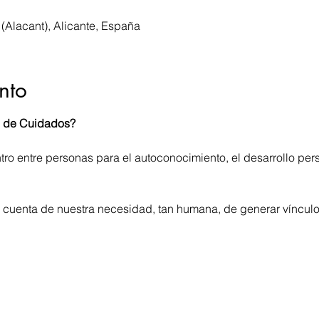
 (Alacant), Alicante, España
nto
o de Cuidados?
o entre personas para el autoconocimiento, el desarrollo perso
cuenta de nuestra necesidad, tan humana, de generar vínculos 