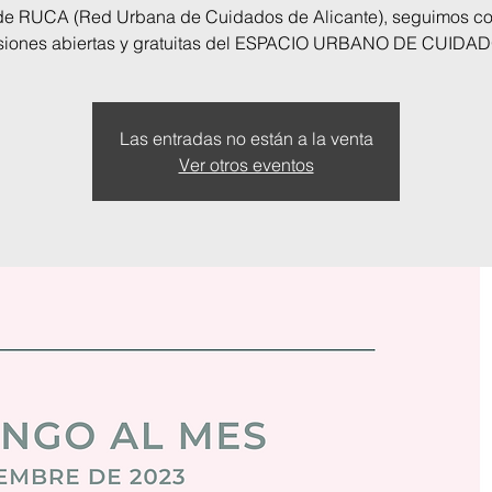
e RUCA (Red Urbana de Cuidados de Alicante), seguimos co
siones abiertas y gratuitas del ESPACIO URBANO DE CUIDA
Las entradas no están a la venta
Ver otros eventos