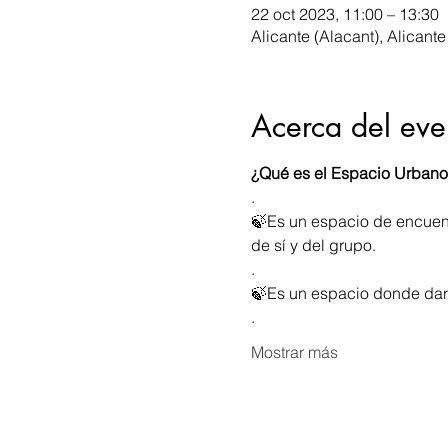
22 oct 2023, 11:00 – 13:30
Alicante (Alacant), Alicante
Acerca del eve
¿Qué es el Espacio Urban
.
🍃Es un espacio de encuentr
de sí y del grupo. 
.
🍃Es un espacio donde dar 
.
Mostrar más