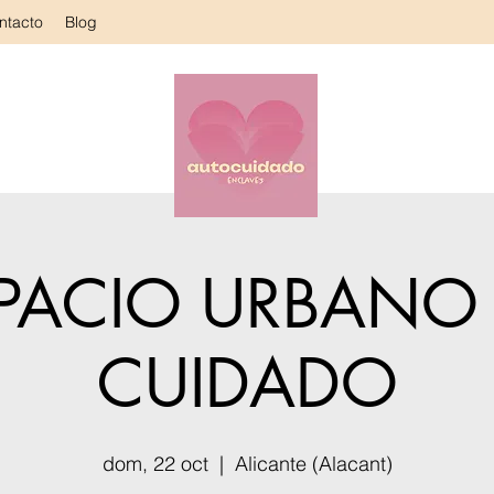
ntacto
Blog
PACIO URBANO
CUIDADO
dom, 22 oct
  |  
Alicante (Alacant)