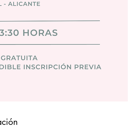
ación