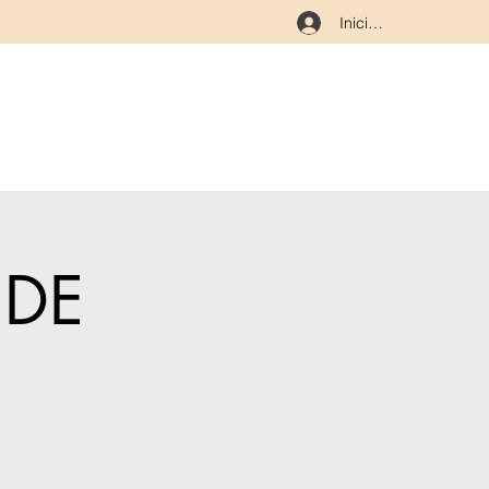
Iniciar sesión
 DE