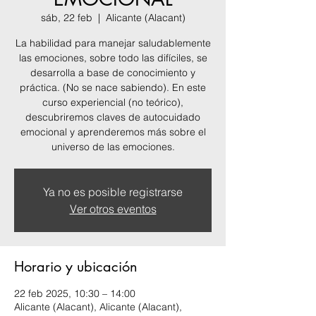
sáb, 22 feb
  |  
Alicante (Alacant)
La habilidad para manejar saludablemente
las emociones, sobre todo las difíciles, se
desarrolla a base de conocimiento y
práctica. (No se nace sabiendo). En este
curso experiencial (no teórico),
descubriremos claves de autocuidado
emocional y aprenderemos más sobre el
universo de las emociones.
Ya no es posible registrarse
Ver otros eventos
Horario y ubicación
22 feb 2025, 10:30 – 14:00
Alicante (Alacant), Alicante (Alacant),