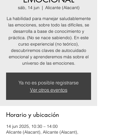
sáb, 14 jun
  |  
Alicante (Alacant)
La habilidad para manejar saludablemente
las emociones, sobre todo las difíciles, se
desarrolla a base de conocimiento y
práctica. (No se nace sabiendo). En este
curso experiencial (no teórico),
descubriremos claves de autocuidado
emocional y aprenderemos más sobre el
universo de las emociones.
Ya no es posible registrarse
Ver otros eventos
Horario y ubicación
14 jun 2025, 10:30 – 14:00
Alicante (Alacant), Alicante (Alacant),