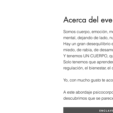
Acerca del eve
Somos cuerpo, emoción, men
mental, dejando de lado, nu
Hay un gran desequilibrio e
miedo, de rabia, de desam
Y tenemos UN CUERPO, que 
Solo tenemos que aprender a
regulación, el bienestar, el
Yo, con mucho gusto te aco
A este abordaje psicocorpo
descubrimos que se parec