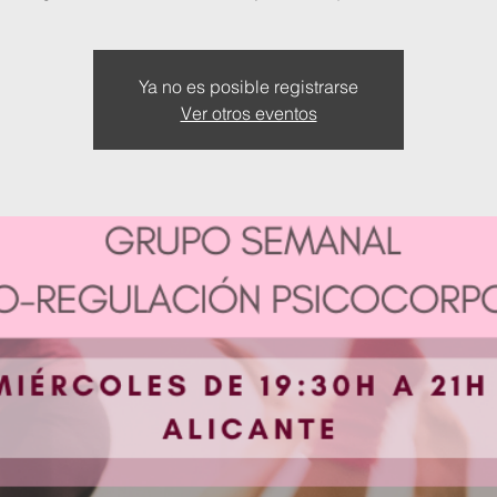
Ya no es posible registrarse
Ver otros eventos