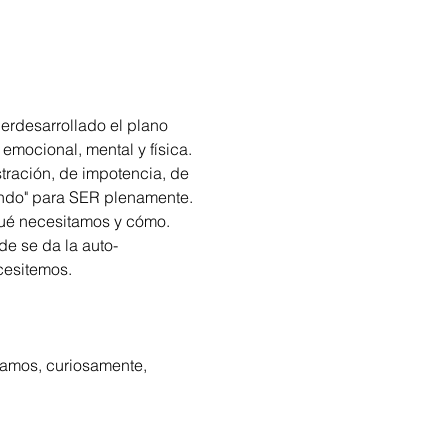
rdesarrollado el plano 
emocional, mental y física. 
stración, de impotencia, de 
ndo" para SER plenamente. 
ué necesitamos y cómo. 
de se da la auto-
cesitemos. 
tamos, curiosamente, 