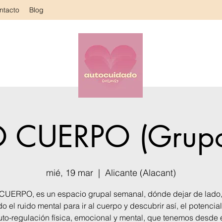
ntacto
Blog
 CUERPO (Grup
mié, 19 mar
  |  
Alicante (Alacant)
UERPO, es un espacio grupal semanal, dónde dejar de lado,
odo el ruido mental para ir al cuerpo y descubrir así, el potencial
uto-regulación física, emocional y mental, que tenemos desde é