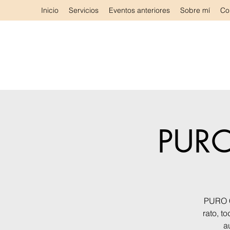
Inicio
Servicios
Eventos anteriores
Sobre mí
Co
PURO
PURO C
rato, t
a