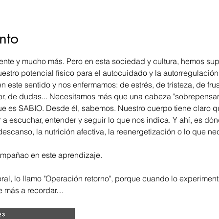
nto
te y mucho más. Pero en esta sociedad y cultura, hemos supe
estro potencial físico para el autocuidado y la autorregulación 
n este sentido y nos enfermamos: de estrés, de tristeza, de fru
or, de dudas... Necesitamos más que una cabeza "sobrepensa
es SABIO. Desde él, sabemos. Nuestro cuerpo tiene claro q
 escuchar, entender y seguir lo que nos indica. Y ahí, es dón
 descanso, la nutrición afectiva, la reenergetización o lo que ne
mpañao en este aprendizaje. 
ral, lo llamo "Operación retorno", porque cuando lo experimen
e más a recordar…