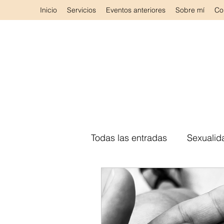
Inicio
Servicios
Eventos anteriores
Sobre mí
Co
Todas las entradas
Sexualid
Método A. EN CLAVE 3
Autocuidado
Terapia