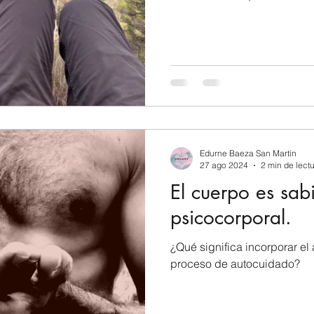
Edurne Baeza San Martín
27 ago 2024
2 min de lect
El cuerpo es sabio: autocu
psicocorporal.
¿Qué significa incorporar el
proceso de autocuidado?