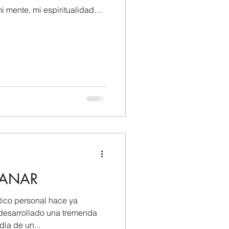
mi mente, mi espiritualidad…
a
GANAR
ico personal hace ya
 desarrollado una tremenda
ía de un...