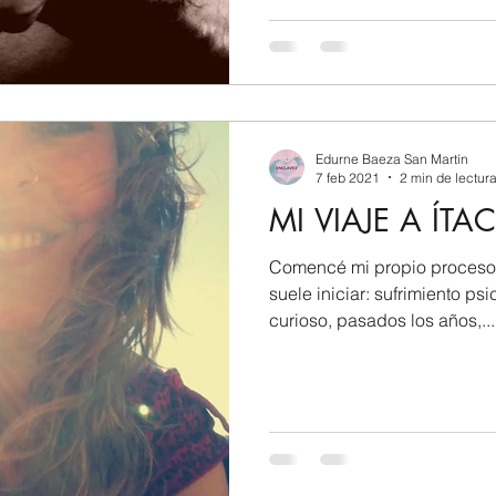
Edurne Baeza San Martín
7 feb 2021
2 min de lectur
MI VIAJE A ÍTA
Comencé mi propio proceso t
suele iniciar: sufrimiento p
curioso, pasados los años,...