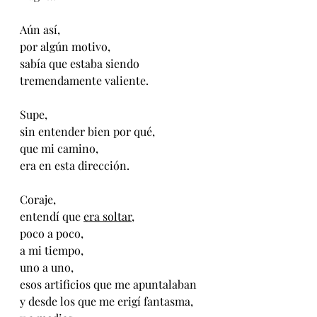
Aún así, 
por algún motivo,
sabía que estaba siendo
tremendamente valiente.
Supe, 
sin entender bien por qué,
que mi camino,
era en esta dirección.
Coraje,
entendí que 
era soltar
,
poco a poco,
a mi tiempo,
uno a uno,
esos artificios que me apuntalaban
y desde los que me erigí fantasma,