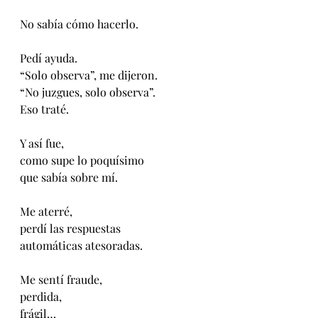
No sabía cómo hacerlo.
Pedí ayuda.
“Solo observa”, me dijeron.
“No juzgues, solo observa”.
Eso traté.
Y así fue, 
como supe lo poquísimo
que sabía sobre mí.
Me aterré,
perdí las respuestas 
automáticas atesoradas.
Me sentí fraude,
perdida,
frágil…