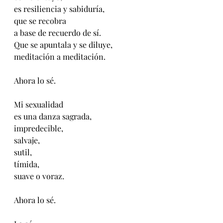
es resiliencia y sabiduría,
que se recobra
a base de recuerdo de sí.
Que se apuntala y se diluye,
meditación a meditación.
Ahora lo sé.
Mi sexualidad 
es una danza sagrada, 
impredecible, 
salvaje, 
sutil,
tímida, 
suave o voraz.
Ahora lo sé.