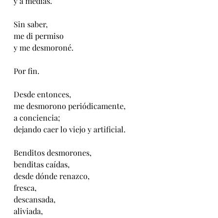
y a medias.
Sin saber, 
me di permiso
y me desmoroné.
Por fin.
Desde entonces,
me desmorono periódicamente,
a conciencia;
dejando caer lo viejo y artificial.
Benditos desmorones,
benditas caídas, 
desde dónde renazco,
fresca,
descansada,
aliviada,