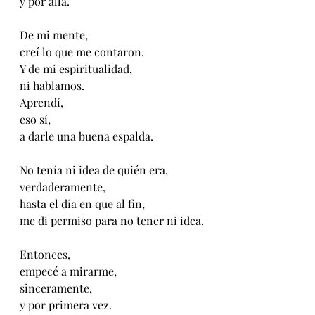
y por allá.
De mi mente,
creí lo que me contaron.
Y de mi espiritualidad, 
ni hablamos.
Aprendí,
eso sí,
a darle una buena espalda.
No tenía ni idea de quién era,
verdaderamente,
hasta el día en que al fin,
me di permiso para no tener ni idea.
Entonces, 
empecé a mirarme,
sinceramente,
y por primera vez.