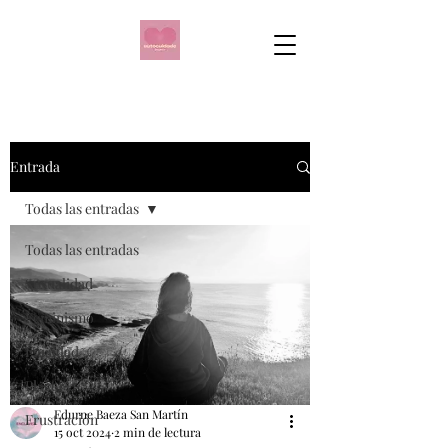
Entrada
Todas las entradas
Todas las entradas
Sexualidad
Feminismo
Igualdad
Placer
Edurne Baeza San Martín
Frustración
15 oct 2024
2 min de lectura