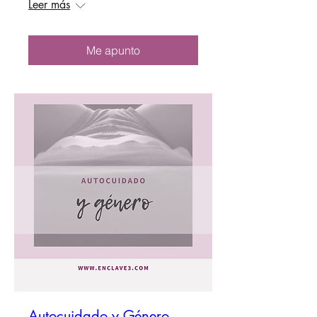
Leer más
Me apunto
Autocuidado y Género.