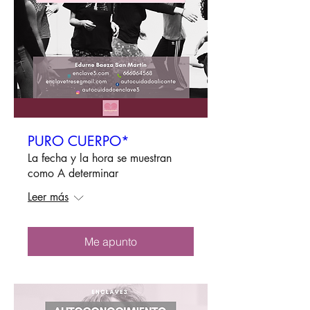
PURO CUERPO*
La fecha y la hora se muestran
como A determinar
Leer más
Me apunto