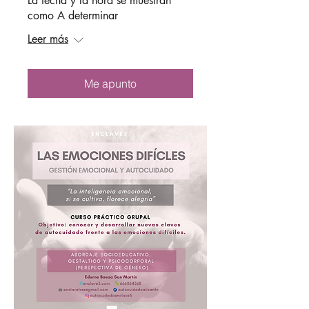
La fecha y la hora se muestran
como A determinar
Leer más
Me apunto