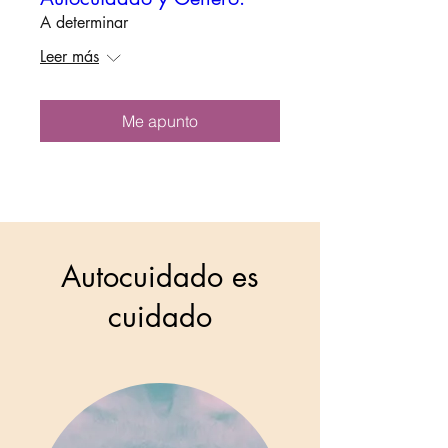
A determinar
Leer más
Me apunto
Autocuidado es
cuidado